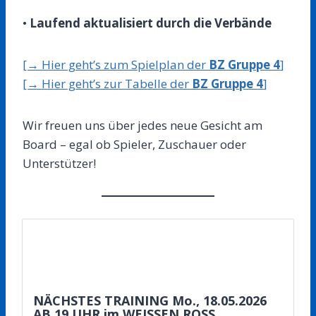
•
Laufend aktualisiert durch die Verbände
[→ Hier geht’s zum Spielplan der
BZ Gruppe 4
]
[→ Hier geht’s zur Tabelle der
BZ Gruppe 4
]
Wir freuen uns über jedes neue Gesicht am
Board – egal ob Spieler, Zuschauer oder
Unterstützer!
NÄCHSTES TRAINING Mo., 18.05.2026
AB 19 UHR im WEISSEN ROSS…